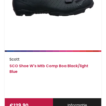
Scott
SCO Shoe W's Mtb Comp Boa Black/light
Blue
€
129,90
Informatie