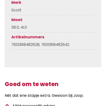
Merk
Scott
Maat
39.0, 41.0
Artikelnummers
7613368482628, 7613368482642
Goed om te weten
Nét dat ene stapje extra. Gewoon bij Joop.
Altijd persoonlijk advies