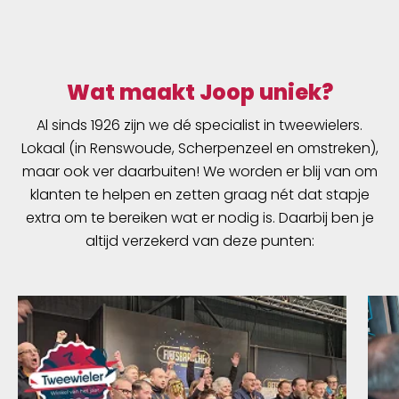
Wat maakt Joop uniek?
Al sinds 1926 zijn we dé specialist in tweewielers.
Lokaal (in Renswoude, Scherpenzeel en omstreken),
maar ook ver daarbuiten! We worden er blij van om
klanten te helpen en zetten graag nét dat stapje
extra om te bereiken wat er nodig is. Daarbij ben je
altijd verzekerd van deze punten: