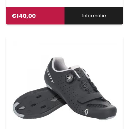
€
140,00
Informatie